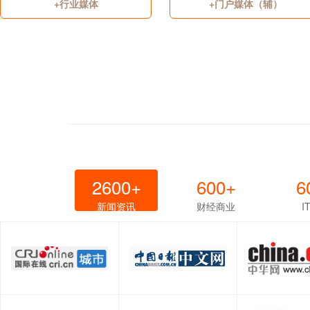
+行业媒体
+门户媒体（辅）
2600+
600+
6
新闻资讯
财经商业
I