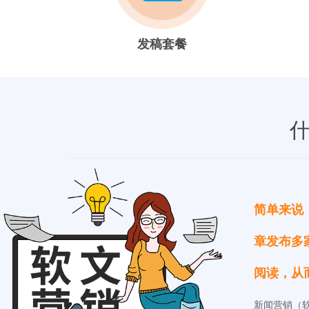
发稿套餐
简单来说
章发布多
阅读，从
新闻营销（