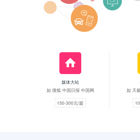
媒体大站
如 搜狐 中国日报 中国网
如 天极
150-300元/篇
1