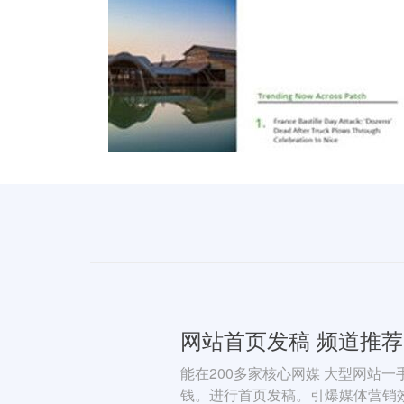
网站首页发稿 频道推荐
能在200多家核心网媒 大型网站
钱。进行首页发稿。引爆媒体营销